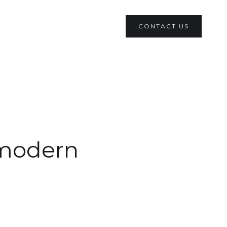
CONTACT US
modern