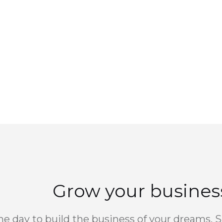
Grow your busines
the day to build the business of your dreams. 