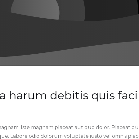
ia harum debitis quis facil
nam. Iste magnam placeat aut quo dolor. Placeat quia
ilique. Labore odio dolorum voluptate iusto vel omnis pla