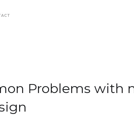
TACT
mon Problems with 
sign