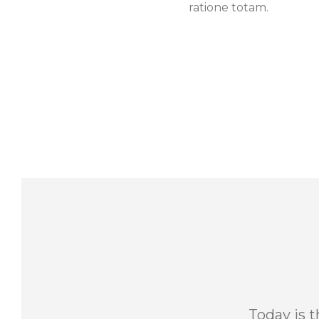
ratione totam.
Today is 