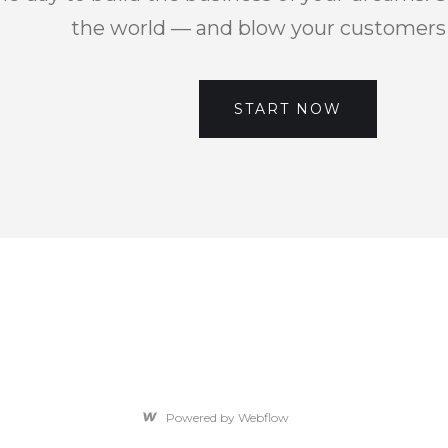
the world — and blow your customers
START NOW
Powered by Webflow