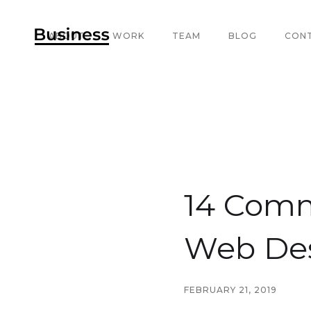
ABOUT
WORK
TEAM
BLOG
CON
14 Com
Web De
FEBRUARY 21, 2019