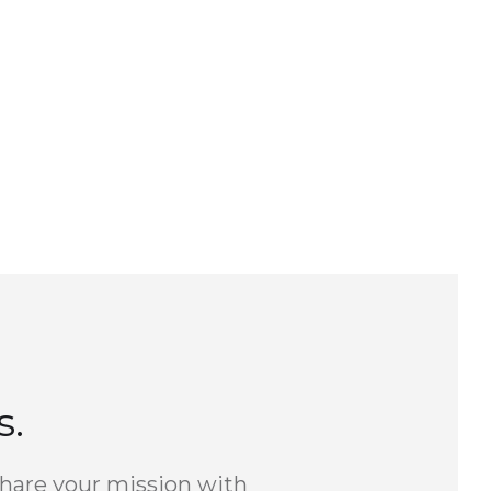
s.
Share your mission with