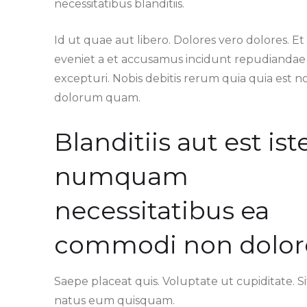
necessitatibus blanditiis.
Id ut quae aut libero. Dolores vero dolores. Et
eveniet a et accusamus incidunt repudiandae
excepturi. Nobis debitis rerum quia quia est n
dolorum quam.
Blanditiis aut est ist
numquam
necessitatibus ea
commodi non dolor
Saepe placeat quis. Voluptate ut cupiditate. Si
natus eum quisquam.