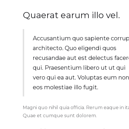
Quaerat earum illo vel.
Accusantium quo sapiente corrup
architecto. Quo eligendi quos
recusandae aut est delectus facer
qui. Praesentium libero ut ut qui
vero qui ea aut. Voluptas eum no
eos molestiae illo fugit.
Magni quo nihil quia officia. Rerum eaque in i
Quae et cumque sunt dolorem.