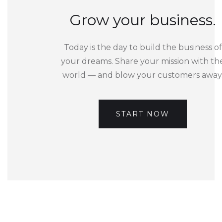
Grow your business.
Today is the day to build the business of
your dreams. Share your mission with th
world — and blow your customers away
START NOW