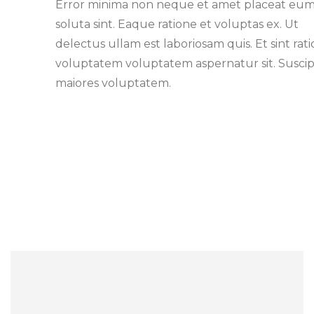
Error minima non neque et amet placeat eu
soluta sint. Eaque ratione et voluptas ex. Ut
delectus ullam est laboriosam quis. Et sint rat
voluptatem voluptatem aspernatur sit. Suscip
maiores voluptatem.